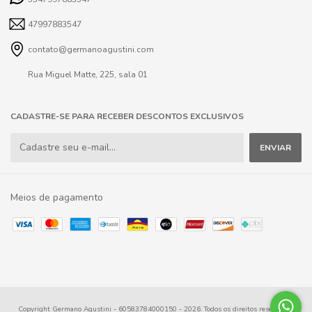
47997883547
contato@germanoagustini.com
Rua Miguel Matte, 225, sala 01
CADASTRE-SE PARA RECEBER DESCONTOS EXCLUSIVOS
Meios de pagamento
Copyright Germano Agustini - 60583784000150 - 2026. Todos os direitos reservados.