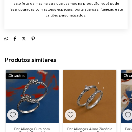
selo feito da mesma cera que usamos na produção, você pode
fazer upgrades com estojos especiais, porta alianças, flanelas e até
cartões personalizados.
Produtos similares
GRÁTIS
G
Par Aliança Cura com
Par Alianças Alma Zircônia
Par