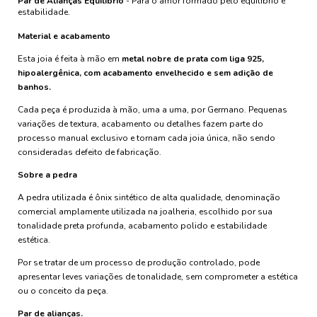
Par de Alianças Equilíbrio
- Para o amor formado pelo equilíbrio e
estabilidade.
Material e acabamento
Esta joia é feita à mão em
metal nobre de prata com liga 925,
hipoalergênica, com acabamento envelhecido e sem adição de
banhos.
Cada peça é produzida à mão, uma a uma, por Germano. Pequenas
variações de textura, acabamento ou detalhes fazem parte do
processo manual exclusivo e tornam cada joia única, não sendo
consideradas defeito de fabricação.
Sobre a pedra
A pedra utilizada é ônix sintético de alta qualidade, denominação
comercial amplamente utilizada na joalheria, escolhido por sua
tonalidade preta profunda, acabamento polido e estabilidade
estética.
Por se tratar de um processo de produção controlado, pode
apresentar leves variações de tonalidade, sem comprometer a estética
ou o conceito da peça.
Par de alianças.