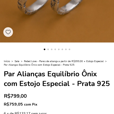
Início
>
Sale
>
Rebel Love - Pares de aliança a partir de R$399,00 + Estojo Especial
>
Par Alianças Equilíbrio Ônix com Estojo Especial - Prata 925
Par Alianças Equilíbrio Ônix
com Estojo Especial - Prata 925
R$799,00
R$759,05
com
Pix
6
x
de
R$133,17
sem juros