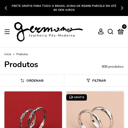
FRETE GRÁTIS PARA TODO O BRASIL ACIMA DE R$499/ PARCELE EM ATÉ
6X SEM JUROS
0
Início
>
Produtos
Produtos
406 produtos
ORDENAR
FILTRAR
GRÁTIS