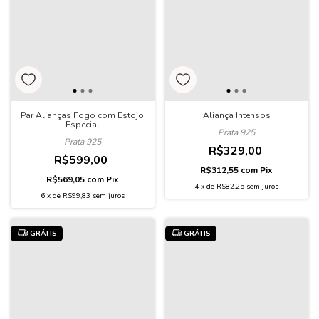
Par Alianças Fogo com Estojo
Aliança Intensos
Especial
Prata 925
Prata 925
R$329,00
R$599,00
R$312,55
com
Pix
R$569,05
com
Pix
4
x
de
R$82,25
sem juros
6
x
de
R$99,83
sem juros
GRÁTIS
GRÁTIS