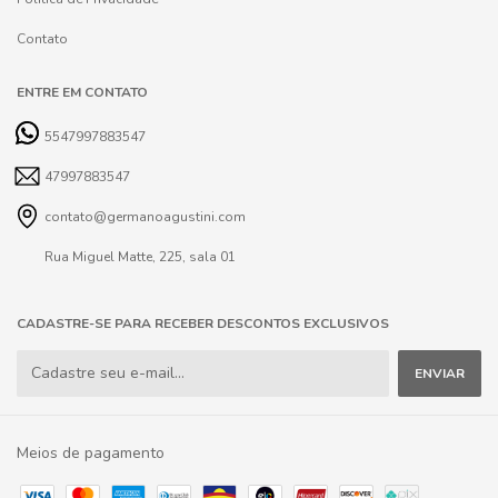
Contato
ENTRE EM CONTATO
5547997883547
47997883547
contato@germanoagustini.com
Rua Miguel Matte, 225, sala 01
CADASTRE-SE PARA RECEBER DESCONTOS EXCLUSIVOS
Meios de pagamento