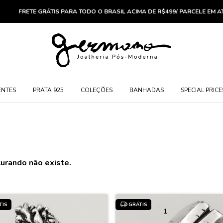
E GRÁTIS PARA TODO O BRASIL ACIMA DE R$499/ PARCELE EM ATÉ 6X SEM 
ENTES
PRATA 925
COLEÇÕES
BANHADAS
SPECIAL PRICE
urando não existe.
TIS
GRÁTIS