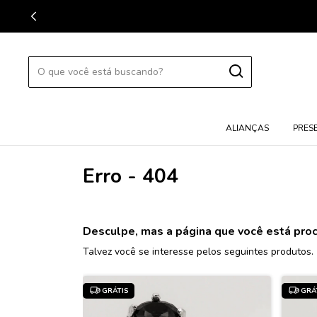
FRET
ALIANÇAS
PRES
Erro - 404
Desculpe, mas a página que você está proc
Talvez você se interesse pelos seguintes produtos.
GRÁTIS
GRÁ