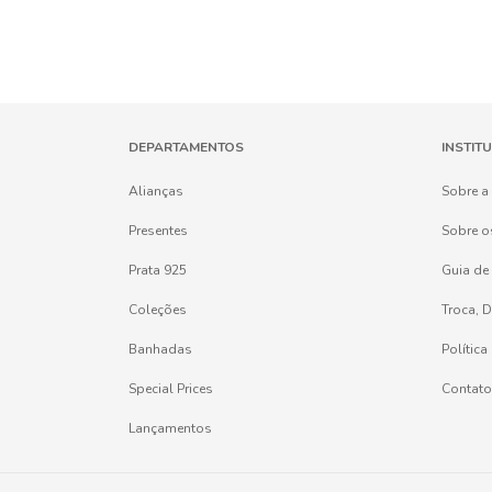
DEPARTAMENTOS
INSTIT
Alianças
Sobre a
Presentes
Sobre o
Prata 925
Guia de
Coleções
Troca, 
Banhadas
Política
Special Prices
Contato
Lançamentos